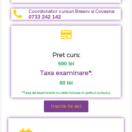
Coordonator cursuri Brasov si Covasna:
0733 242 142
Pret curs:
590 lei
Taxa examinare*:
60 lei
*Taxa de examinare nu este inclusa in pretul cursului
Inscrie-te aici