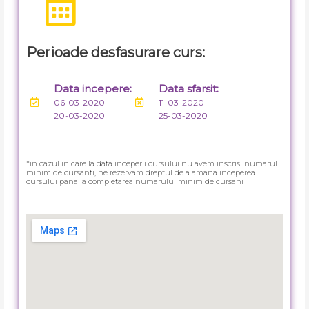
Perioade desfasurare curs:
Data incepere:
Data sfarsit:
06-03-2020
11-03-2020
20-03-2020
25-03-2020
*in cazul in care la data inceperii cursului nu avem inscrisi numarul
minim de cursanti, ne rezervam dreptul de a amana inceperea
cursului pana la completarea numarului minim de cursani