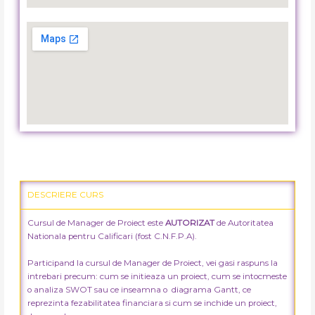
DESCRIERE CURS
Cursul de Manager de Proiect este
AUTORIZAT
de Autoritatea
Nationala pentru Calificari (fost C.N.F.P.A).
Participand la cursul de Manager de Proiect, vei gasi raspuns la
intrebari precum: cum se initieaza un proiect, cum se intocmeste
o analiza SWOT sau ce inseamna o diagrama Gantt, ce
reprezinta fezabilitatea financiara si cum se inchide un proiect,