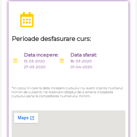
Perioade desfasurare curs:
Data incepere:
Data sfarsit:
13-03-2020
18-03-2020
27-03-2020
01-04-2020
*in cazul in care la data inceperii cursului nu avem inscrisi numarul
minim de cursanti, ne rezervam dreptul de a amana inceperea
cursului pana la completarea numarului minim.