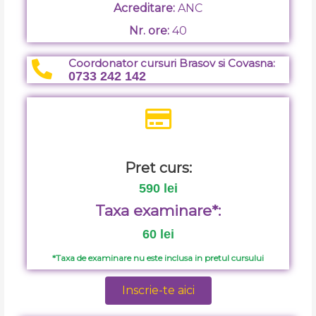
Acreditare:
ANC
Nr. ore:
40
Coordonator cursuri Brasov si Covasna:
0733 242 142
Pret curs:
590 lei
Taxa examinare*:
60 lei
*Taxa de examinare nu este inclusa in pretul cursului
Inscrie-te aici