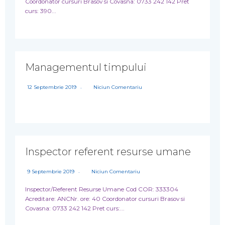
Coordonator cursuri Brasov si Covasna: 0733 242 142 Pret
curs: 390...
Managementul timpului
12 Septembrie 2019
Niciun Comentariu
Inspector referent resurse umane
9 Septembrie 2019
Niciun Comentariu
Inspector/Referent Resurse Umane Cod COR: 333304
Acreditare: ANCNr. ore: 40 Coordonator cursuri Brasov si
Covasna: 0733 242 142 Pret curs:...