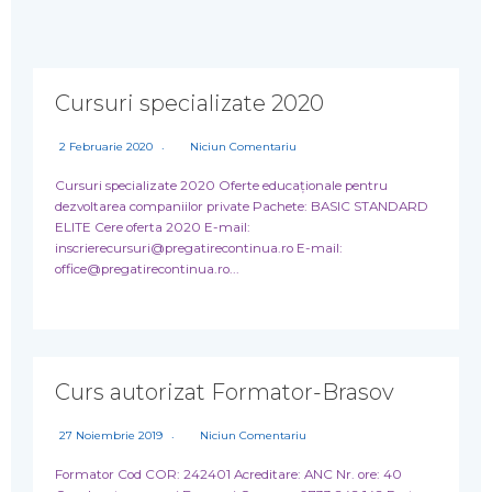
Cursuri specializate 2020
2 Februarie 2020
Niciun Comentariu
Cursuri specializate 2020 Oferte educaționale pentru
dezvoltarea companiilor private Pachete: BASIC STANDARD
ELITE Cere oferta 2020 E-mail:
inscrierecursuri@pregatirecontinua.ro E-mail:
office@pregatirecontinua.ro...
Curs autorizat Formator-Brasov
27 Noiembrie 2019
Niciun Comentariu
Formator Cod COR: 242401 Acreditare: ANC Nr. ore: 40