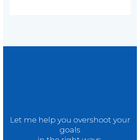
Let me help you overshoot your
goals
in
the right ways.