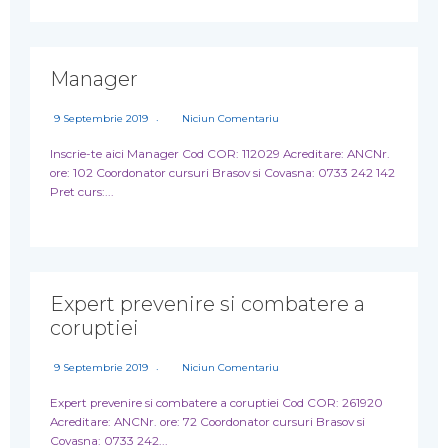
Manager
9 Septembrie 2019
Niciun Comentariu
Inscrie-te aici Manager Cod COR: 112029 Acreditare: ANCNr.
ore: 102 Coordonator cursuri Brasov si Covasna: 0733 242 142
Pret curs:...
Expert prevenire si combatere a
coruptiei
9 Septembrie 2019
Niciun Comentariu
Expert prevenire si combatere a coruptiei Cod COR: 261920
Acreditare: ANCNr. ore: 72 Coordonator cursuri Brasov si
Covasna: 0733 242...