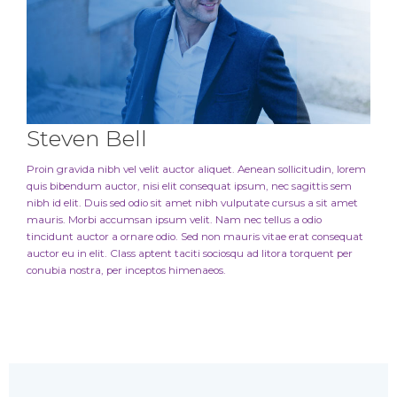
Steven Bell
Proin gravida nibh vel velit auctor aliquet. Aenean sollicitudin, lorem
quis bibendum auctor, nisi elit consequat ipsum, nec sagittis sem
nibh id elit. Duis sed odio sit amet nibh vulputate cursus a sit amet
mauris. Morbi accumsan ipsum velit. Nam nec tellus a odio
tincidunt auctor a ornare odio. Sed non mauris vitae erat consequat
auctor eu in elit. Class aptent taciti sociosqu ad litora torquent per
conubia nostra, per inceptos himenaeos.