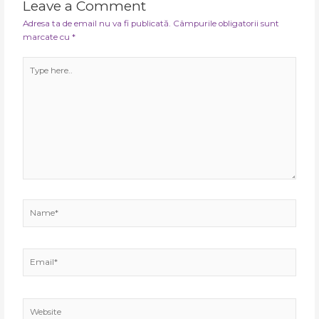
Leave a Comment
Adresa ta de email nu va fi publicată.
Câmpurile obligatorii sunt
marcate cu
*
Type
here..
Name*
Email*
Website