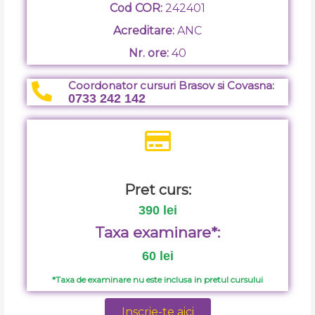
Cod COR:
242401
Acreditare:
ANC
Nr. ore:
40
Coordonator cursuri Brasov si Covasna:
0733 242 142
Pret curs:
390 lei
Taxa examinare*:
60 lei
*Taxa de examinare nu este inclusa in pretul cursului
Inscrie-te aici