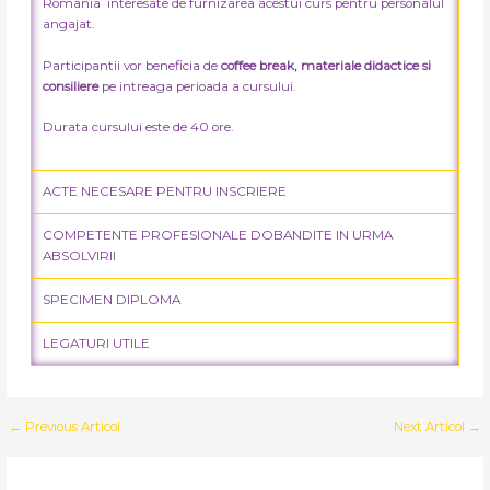
Romania interesate de furnizarea acestui curs pentru personalul
angajat.
Participantii vor beneficia de
coffee break, materiale didactice si
consiliere
pe intreaga perioada a cursului.
Durata cursului este de 40 ore.
ACTE NECESARE PENTRU INSCRIERE
COMPETENTE PROFESIONALE DOBANDITE IN URMA
ABSOLVIRII
SPECIMEN DIPLOMA
LEGATURI UTILE
←
Previous Articol
Next Articol
→