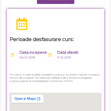
Perioade desfasurare curs:
Data incepere:
Data sfarsit:
06-12-2019
11-12-2019
*in cazul in care la data inceperii cursului nu avem inscrisi numarul
minim de cursanti, ne rezervam dreptul de a amana inceperea
cursului pana la completarea numarului minim.